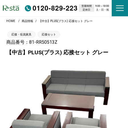
0120-829-223
営業時間
9:00～18:00
定休日
土・日・祝
HOME
商品情報
【中古】PLUS(プラス) 応接セット グレー
応接・役員家具
応接セット
商品番号：81-RR50513Z
【中古】PLUS(プラス) 応接セット グレー