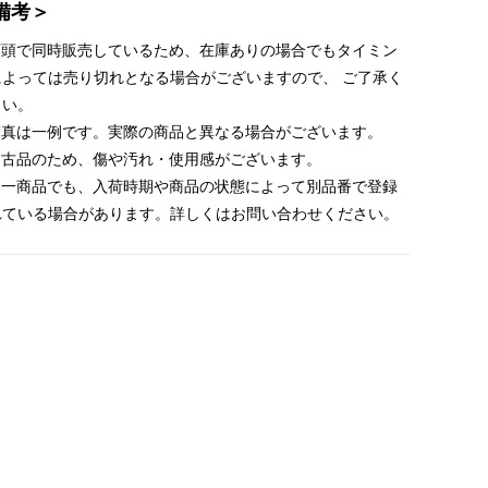
備考＞
 店頭で同時販売しているため、在庫ありの場合でもタイミン
によっては売り切れとなる場合がございますので、 ご了承く
さい。
 写真は一例です。実際の商品と異なる場合がございます。
 中古品のため、傷や汚れ・使用感がございます。
 同一商品でも、入荷時期や商品の状態によって別品番で登録
れている場合があります。詳しくはお問い合わせください。