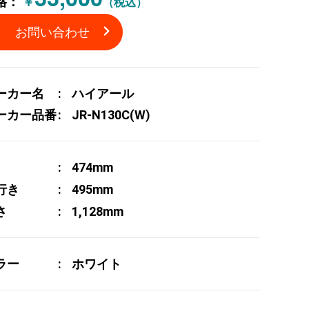
格：
￥
（税込）
お問い合わせ
ーカー名
ハイアール
ーカー品番
JR-N130C(W)
474mm
行き
495mm
さ
1,128mm
ラー
ホワイト