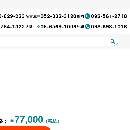
0-829-223
052-332-3120
092-561-2718
名古屋
福岡
-784-1322
06-6569-1009
098-898-1018
大阪
沖縄
77,000
格：
￥
（税込）