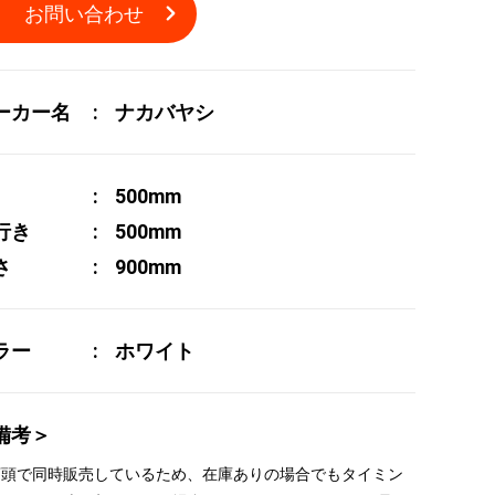
お問い合わせ
ーカー名
ナカバヤシ
500mm
行き
500mm
さ
900mm
ラー
ホワイト
備考＞
 店頭で同時販売しているため、在庫ありの場合でもタイミン