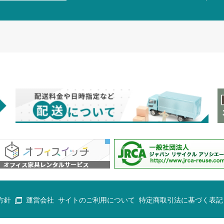
方針
運営会社
サイトのご利用について
特定商取引法に基づく表記