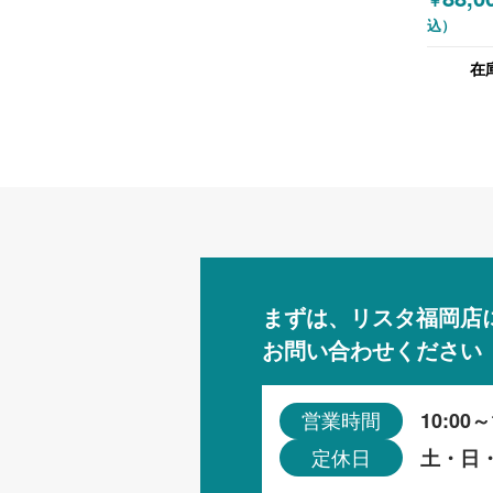
￥
込）
在
まずは、リスタ福岡店
お問い合わせください
10:00～
営業時間
土・日
定休日