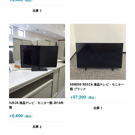
￥
（税込）
7
在庫
50M550 REGZA 液晶テレビ・モニター
類 ブラック
57,200
￥
（税込）
32S24 液晶テレビ・モニター類 2016年
製
1
在庫
6,600
￥
（税込）
2
在庫