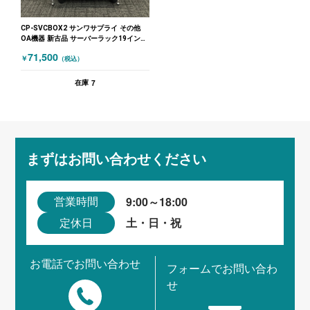
CP-SVCBOX2 サンワサプライ その他
OA機器 新古品 サーバーラック19インチ
未開封 ブラック
71,500
￥
（税込）
7
在庫
まずはお問い合わせください
9:00～18:00
営業時間
土・日・祝
定休日
お電話でお問い合わせ
フォームでお問い合わ
せ