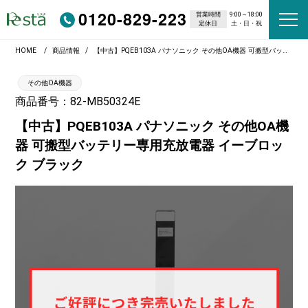
0120-829-223
営業時間
9:00～18:00
定休日
土・日・祝
HOME
商品情報
【中古】PQEB103A パナソニック その他OA機器 可搬型バッテリー専用充放電器 イーブロック ブラック
その他OA機器
商品番号：82-MB50324E
【中古】PQEB103A パナソニック その他OA機
器 可搬型バッテリー専用充放電器 イーブロッ
ク ブラック