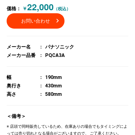
22,000
価格：
￥
（税込）
お問い合わせ
メーカー名
パナソニック
メーカー品番
PQCA3A
幅
190mm
奥行き
430mm
高さ
580mm
＜備考＞
※ 店頭で同時販売しているため、在庫ありの場合でもタイミングによ
っては売り切れとなる場合がございますので、 ご了承ください。