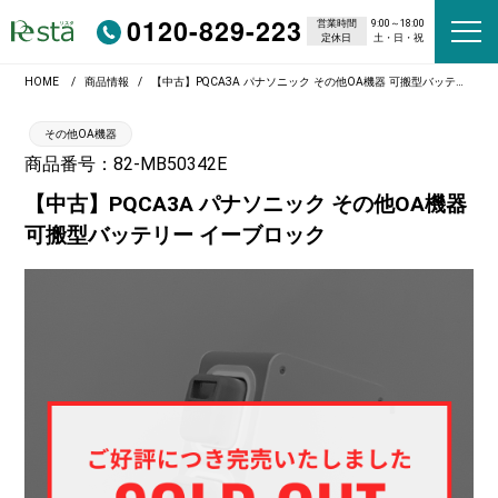
0120-829-223
営業時間
9:00～18:00
定休日
土・日・祝
HOME
商品情報
【中古】PQCA3A パナソニック その他OA機器 可搬型バッテリー イーブロック
その他OA機器
商品番号：82-MB50342E
【中古】PQCA3A パナソニック その他OA機器
可搬型バッテリー イーブロック