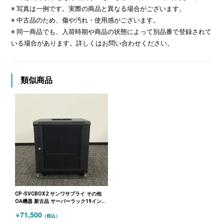
※ 写真は一例です。実際の商品と異なる場合がございます。
※ 中古品のため、傷や汚れ・使用感がございます。
※ 同一商品でも、入荷時期や商品の状態によって別品番で登録されて
いる場合があります。詳しくはお問い合わせください。
類似商品
CP-SVCBOX2 サンワサプライ その他
OA機器 新古品 サーバーラック19インチ
未開封 ブラック
71,500
￥
（税込）