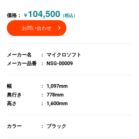
104,500
価格：
￥
（税込）
お問い合わせ
メーカー名
マイクロソフト
メーカー品番
NSG-00009
幅
1,097mm
奥行き
778mm
高さ
1,600mm
カラー
ブラック