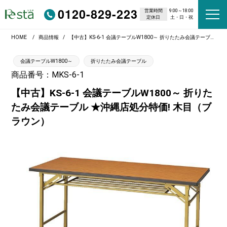
0120-829-223
営業時間
9:00～18:00
定休日
土・日・祝
HOME
商品情報
【中古】KS-6-1 会議テーブルW1800～ 折りたたみ会議テーブル ★沖縄店処分特価! 木目（ブラウン）
会議テーブルW1800～
折りたたみ会議テーブル
商品番号：MKS-6-1
【中古】KS-6-1 会議テーブルW1800～ 折りた
たみ会議テーブル ★沖縄店処分特価! 木目（ブ
ラウン）