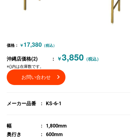
17,380
価格：
￥
（税込）
3,850
沖縄店価格(2)
：
￥
（税込）
※()内は在庫数です。
お問い合わせ
メーカー品番
KS-6-1
幅
1,800mm
奥行き
600mm