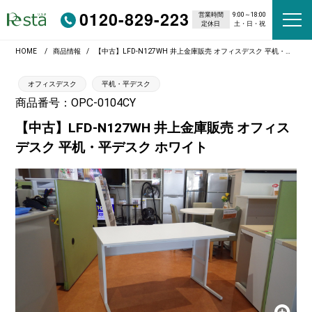
0120-829-223
営業時間
9:00～18:00
定休日
土・日・祝
HOME
商品情報
【中古】LFD-N127WH 井上金庫販売 オフィスデスク 平机・平デスク ホワイト
オフィスデスク
平机・平デスク
商品番号：OPC-0104CY
【中古】LFD-N127WH 井上金庫販売 オフィス
デスク 平机・平デスク ホワイト