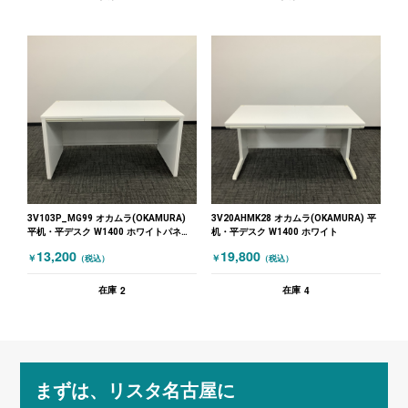
3V103P_MG99 オカムラ(OKAMURA)
3V20AHMK28 オカムラ(OKAMURA) 平
平机・平デスク W1400 ホワイトパネル
机・平デスク W1400 ホワイト
脚 ホワイト
13,200
19,800
￥
￥
（税込）
（税込）
2
4
在庫
在庫
まずは、リスタ名古屋に