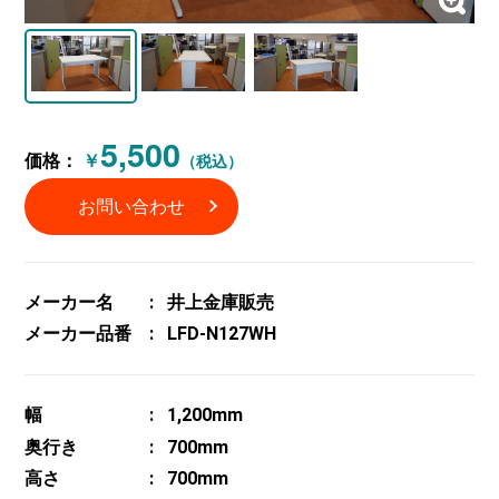
5,500
価格：
￥
（税込）
お問い合わせ
メーカー名
井上金庫販売
メーカー品番
LFD-N127WH
幅
1,200mm
奥行き
700mm
高さ
700mm