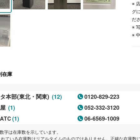
※
グ
だ
※
※
別在庫
(12)
0120-829-223
タ本部(東北・関東)
(1)
052-332-3120
古屋
(1)
06-6569-1009
ATC
内の数字は在庫数を示しています。
示されている在庫数はリアルタイムのものではありません。正確な在庫数