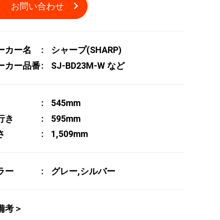
お問い合わせ
ーカー名
シャープ(SHARP)
ーカー品番
SJ-BD23M-W など
545mm
行き
595mm
さ
1,509mm
ラー
グレー,シルバー
備考＞