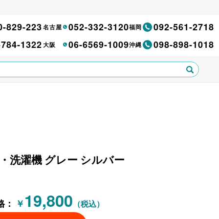
0-829-223
052-332-3120
092-561-2718
名古屋
福岡
-784-1322
06-6569-1009
098-898-1018
大阪
沖縄
冷蔵庫・洗濯機 グレー シルバー
19,800
格：
￥
（税込）