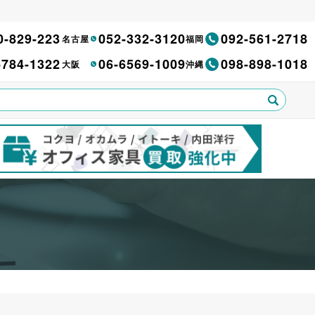
0-829-223
052-332-3120
092-561-2718
名古屋
福岡
-784-1322
06-6569-1009
098-898-1018
大阪
沖縄