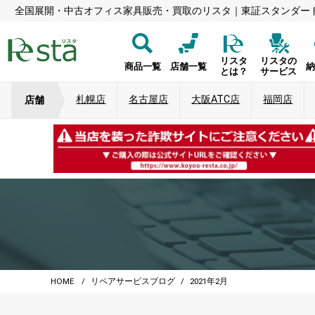
全国展開・中古オフィス家具販売・買取のリスタ｜東証スタンダー
リスタ
リスタの
商品一覧
店舗一覧
とは？
サービス
札幌店
名古屋店
大阪ATC店
福岡店
店舗
HOME
リペアサービスブログ
2021年2月