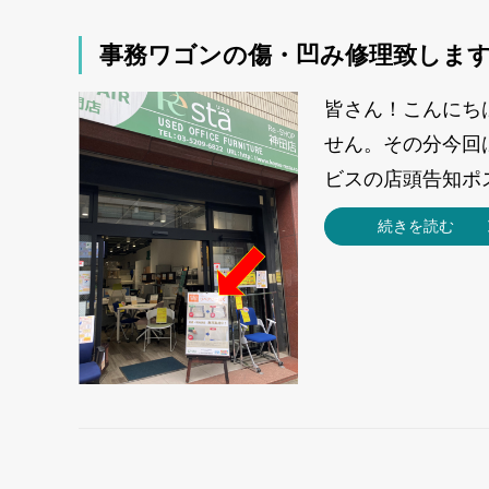
事務ワゴンの傷・凹み修理致しま
皆さん！こんにち
せん。その分今回
ビスの店頭告知ポス
続きを読む