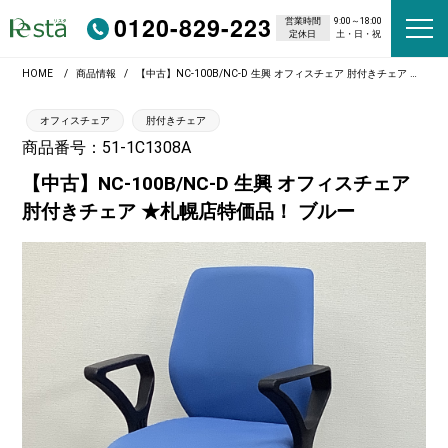
0120-829-223
営業時間
9:00～18:00
定休日
土・日・祝
HOME
商品情報
【中古】NC-100B/NC-D 生興 オフィスチェア 肘付きチェア ★札幌店特価品！ ブルー
オフィスチェア
肘付きチェア
商品番号：51-1C1308A
【中古】NC-100B/NC-D 生興 オフィスチェア
肘付きチェア ★札幌店特価品！ ブルー