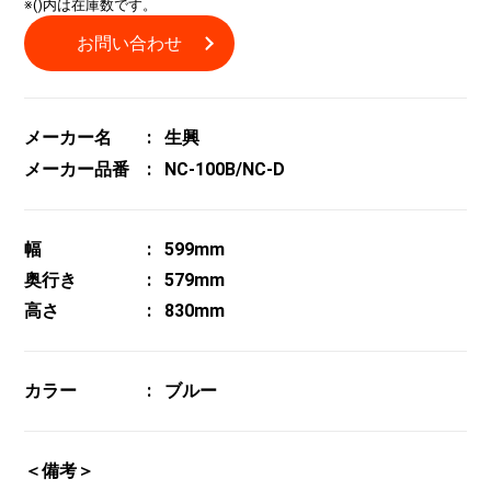
※()内は在庫数です。
お問い合わせ
メーカー名
生興
メーカー品番
NC-100B/NC-D
幅
599mm
奥行き
579mm
高さ
830mm
カラー
ブルー
＜備考＞