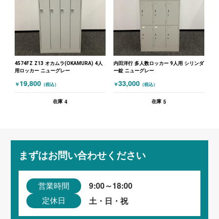
4574FZ Z13 オカムラ(OKAMURA) 4人
内田洋行 多人数ロッカー 9人用 シリンダ
用ロッカー ニューグレー
ー錠 ニューグレー
19,800
33,000
￥
￥
（税込）
（税込）
4
5
在庫
在庫
まずはお問い合わせください
9:00～18:00
営業時間
土・日・祝
定休日