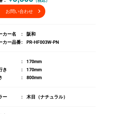
格：
￥
（税込）
お問い合わせ
ーカー名
阪和
ーカー品番
PR-HF003W-PN
170mm
行き
170mm
さ
800mm
ラー
木目（ナチュラル）