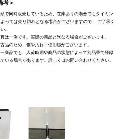
備考＞
 店頭で同時販売しているため、在庫ありの場合でもタイミン
によっては売り切れとなる場合がございますので、 ご了承く
さい。
 写真は一例です。実際の商品と異なる場合がございます。
 中古品のため、傷や汚れ・使用感がございます。
 同一商品でも、入荷時期や商品の状態によって別品番で登録
れている場合があります。詳しくはお問い合わせください。