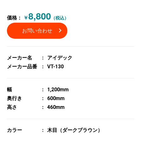
8,800
価格：
￥
（税込）
お問い合わせ
メーカー名
アイデック
メーカー品番
VT-130
幅
1,200mm
奥行き
600mm
高さ
460mm
カラー
木目（ダークブラウン）