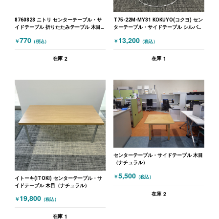
8760828 ニトリ センターテーブル・サ
T75-22M-MY31 KOKUYO(コクヨ) セン
イドテーブル 折りたたみテーブル 木目
ターテーブル・サイドテーブル シルバー
（ナチュラル）
木目（ナチュラル）
770
13,200
￥
￥
（税込）
（税込）
2
1
在庫
在庫
センターテーブル・サイドテーブル 木目
（ナチュラル）
5,500
￥
（税込）
イトーキ(ITOKI) センターテーブル・サ
イドテーブル 木目（ナチュラル）
2
在庫
19,800
￥
（税込）
1
在庫