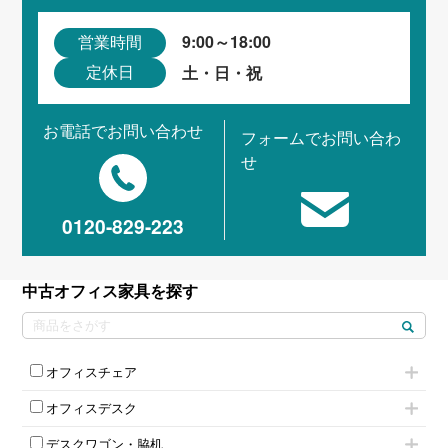
9:00～18:00
営業時間
土・日・祝
定休日
お電話でお問い合わせ
フォームでお問い合わ
せ
0120-829-223
中古オフィス家具を探す
オフィスチェア
肘付きチェア
オフィスデスク
肘無しチェア
片袖机
役員チェア
デスクワゴン・脇机