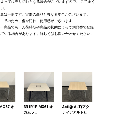
によっては売り切れとなる場合がございますので、 ご了承く
さい。
 写真は一例です。実際の商品と異なる場合がございます。
 中古品のため、傷や汚れ・使用感がございます。
 同一商品でも、入荷時期や商品の状態によって別品番で登録
れている場合があります。詳しくはお問い合わせください。
 MQ87 オ
3R1R1P MX61 オ
Acti@ ALT(アク
カムラ
ティアアルト)