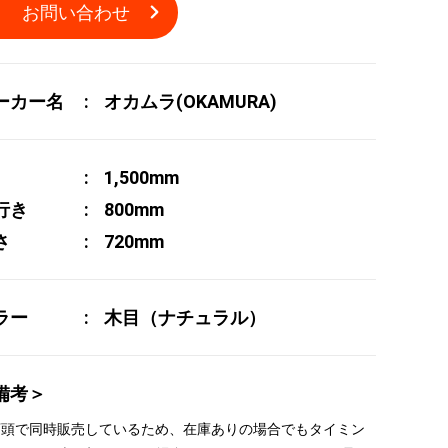
お問い合わせ
ーカー名
オカムラ(OKAMURA)
1,500mm
行き
800mm
さ
720mm
ラー
木目（ナチュラル）
備考＞
 店頭で同時販売しているため、在庫ありの場合でもタイミン