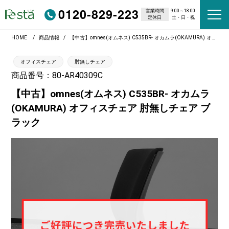
0120-829-223
営業時間
9:00～18:00
定休日
土・日・祝
HOME
商品情報
【中古】omnes(オムネス) C535BR- オカムラ(OKAMURA) オフィスチェア 肘無しチェア ブラック
オフィスチェア
肘無しチェア
商品番号：80-AR40309C
【中古】omnes(オムネス) C535BR- オカムラ
(OKAMURA) オフィスチェア 肘無しチェア ブ
ラック