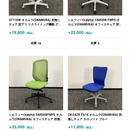
CF11XW オカムラ(OKAMURA) 肘無し
シルフィー(sylphy) C635XW FWP5 オ
チェア 訳アリ リクライミング機能 グリ
カムラ(OKAMURA) オフィスチェア 肘無
ーン
しチェア グリーン ホワイト
19,800
22,000
￥
￥
（税込）
（税込）
16
3
在庫
在庫
シルフィー(sylphy) C635XRFMP5 オカ
CK-34ZR FS16 オカムラ(OKAMURA) 肘
ムラ(OKAMURA) オフィスチェア 肘無し
無しチェア カロッツァ ブルー
チェア グリーン
33,000
11,000
￥
￥
（税込）
（税込）