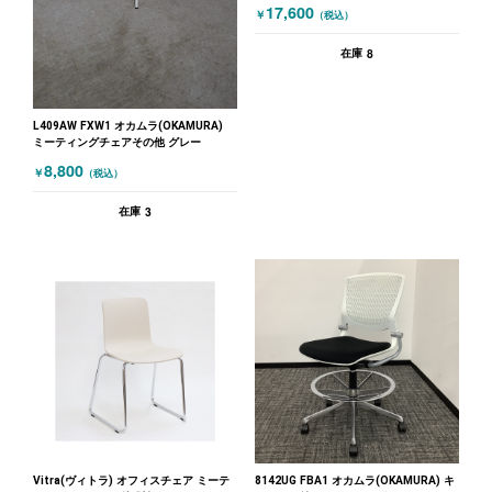
17,600
￥
（税込）
8
在庫
L409AW FXW1 オカムラ(OKAMURA)
ミーティングチェアその他 グレー
8,800
￥
（税込）
3
在庫
Vitra(ヴィトラ) オフィスチェア ミーテ
8142UG FBA1 オカムラ(OKAMURA) キ