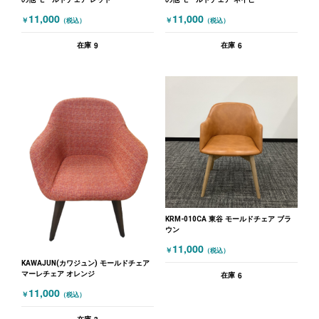
11,000
11,000
￥
￥
（税込）
（税込）
9
6
在庫
在庫
KRM-010CA 東谷 モールドチェア ブラ
ウン
11,000
￥
（税込）
KAWAJUN(カワジュン) モールドチェア
マーレチェア オレンジ
6
在庫
11,000
￥
（税込）