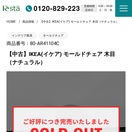
0120-829-223
営業時間
9:00～18:00
定休日
土・日・祝
HOME
商品情報
【中古】IKEA(イケア) モールドチェア 木目（ナチュラル）
インテリア家具
モールドチェア
商品番号：80-AR41104C
【中古】IKEA(イケア) モールドチェア 木目
（ナチュラル）