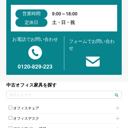
9:00～18:00
営業時間
土・日・祝
定休日
お電話でお問い合わせ
フォームでお問い合わ
せ
0120-829-223
中古オフィス家具を探す
オフィスチェア
肘付きチェア
オフィスデスク
肘無しチェア
片袖机
役員チェア