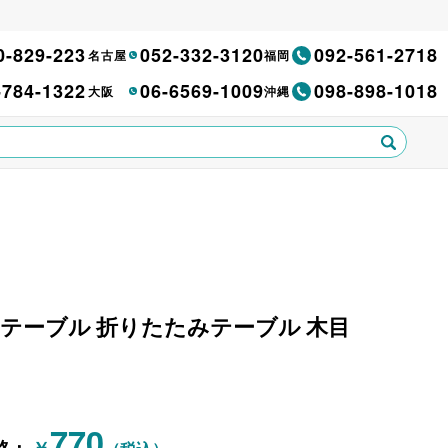
0-829-223
052-332-3120
092-561-2718
名古屋
福岡
-784-1322
06-6569-1009
098-898-1018
大阪
沖縄
イドテーブル 折りたたみテーブル 木目
770