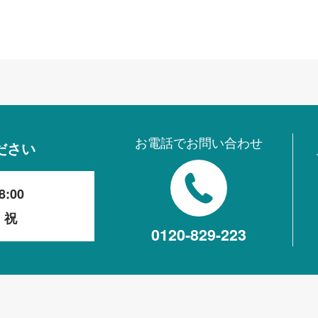
お電話でお問い合わせ
ださい
8:00
・祝
0120-829-223