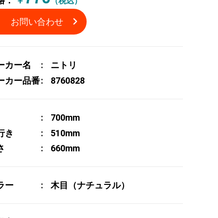
格：
￥
（税込）
お問い合わせ
ーカー名
ニトリ
ーカー品番
8760828
700mm
行き
510mm
さ
660mm
ラー
木目（ナチュラル）