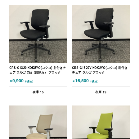
CRS-G1320 KOKUYO(コクヨ) 肘付きチ
CRS-G1320V KOKUYO(コクヨ) 肘付き
ェア ラルゴ C品（肘割れ） ブラック
チェア ラルゴ ブラック
9,900
16,500
￥
￥
（税込）
（税込）
15
19
在庫
在庫