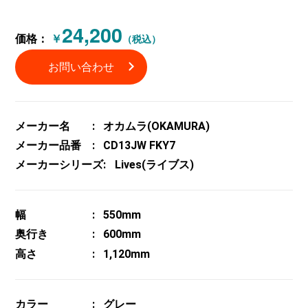
24,200
価格：
￥
（税込）
お問い合わせ
メーカー名
オカムラ(OKAMURA)
メーカー品番
CD13JW FKY7
メーカーシリーズ
Lives(ライブス)
幅
550mm
奥行き
600mm
高さ
1,120mm
カラー
グレー