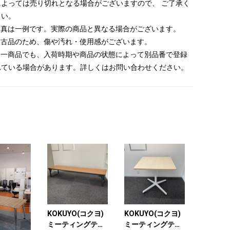
によっては売り切れとなる場合がございますので、 ご了承く
さい。
 写真は一例です。実際の商品と異なる場合がございます。
 中古品のため、傷や汚れ・使用感がございます。
 同一商品でも、入荷時期や商品の状態によって別品番で登録
れている場合があります。詳しくはお問い合わせください。
KOKUYO(コクヨ)
KOKUYO(コクヨ)
ミーティングテー
ミーティングテー