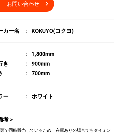
お問い合わせ
ーカー名
KOKUYO(コクヨ)
1,800mm
行き
900mm
さ
700mm
ラー
ホワイト
備考＞
 店頭で同時販売しているため、在庫ありの場合でもタイミン