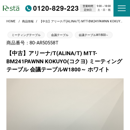
0120-829-223
営業時間
9:00～18:00
定休日
土・日・祝
HOME
商品情報
【中古】アリーナ/T(ALINA/T) MTT-BM241PAWNN KOKUYO(コクヨ) ミーティングテーブル 会議テーブルW1800～ ホワイト
ミーティングテーブル
会議テーブル
会議テーブルW1800～
商品番号：80-AR50558T
【中古】アリーナ/T(ALINA/T) MTT-
BM241PAWNN KOKUYO(コクヨ) ミーティング
テーブル 会議テーブルW1800～ ホワイト