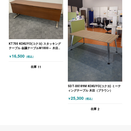
KT700 KOKUYO(コクヨ) スタッキング
テーブル 会議テーブルW1800～ 木目
（ブラウン）
16,500
￥
（税込）
11
在庫
SDT-XK189M KOKUYO(コクヨ) ミーテ
ィングテーブル 木目（ブラウン）
25,300
￥
（税込）
2
在庫