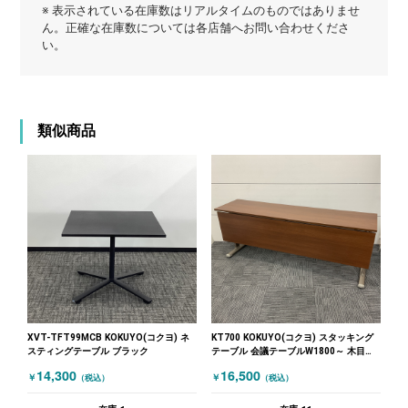
※ 表示されている在庫数はリアルタイムのものではありませ
ん。正確な在庫数については各店舗へお問い合わせくださ
い。
類似商品
XVT-TFT99MCB KOKUYO(コクヨ) ネ
KT700 KOKUYO(コクヨ) スタッキング
スティングテーブル ブラック
テーブル 会議テーブルW1800～ 木目
（ブラウン）
14,300
16,500
￥
￥
（税込）
（税込）