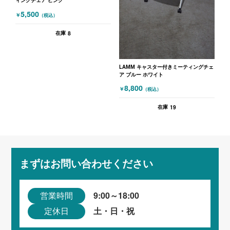
ィングチェア ピンク
5,500
￥
（税込）
8
在庫
LAMM キャスター付きミーティングチェ
ア ブルー ホワイト
8,800
￥
（税込）
19
在庫
まずはお問い合わせください
9:00～18:00
営業時間
土・日・祝
定休日