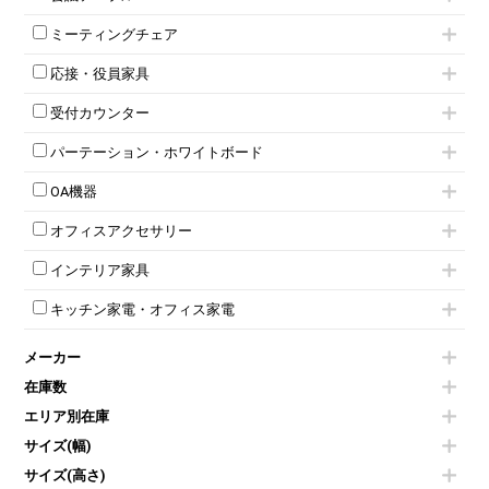
2人用ロッカー
スチールキャビネット
ミーティングテーブル
3人用ロッカー
上下連結キャビネット
ミーティングチェア
スタッキングテーブル
4人用ロッカー
整理ケース（ペーパーケース）
キャスター付きミーティングチェア
ネスティングテーブル
5人用ロッカー
軽量ラック（スチールラック）
応接・役員家具
スタッキングミーティングチェア
幕板付テーブル
6人用ロッカー
メタルラック
応接セット
テーブル付きミーティングチェア
カウンターテーブル
8人用ロッカー
収納家具その他
受付カウンター
応接ソファ
ネスティングミーティングチェア
キャスター 付きテーブル
パーソナルロッカー
オープン書庫
ハイカウンター
応接チェア
折りたたみミーティングチェア
T字脚テーブル
多人数ロッカー
パーテーション・ホワイトボード
両開書庫
ローカウンター
応接テーブル
丸椅子
大型会議テーブル
シリンダー錠ロッカー
引き違い書庫
パーテーション
ラウンジカウンター
応接・役員家具その他
ハイチェア
会議テーブルW1200～
OA機器
ダイヤル錠ロッカー
ラテラル書庫
自立タイプパーテーション
受付カウンターその他
シェルチェア
会議テーブルW1500～
ボタン錠ロッカー
iPad
パーテーションその他
ミーティングチェアその他
オフィスアクセサリー
会議テーブルW1800～
ダイヤル錠ロッカー
電話機（ビジネスフォン）
脚付ホワイトボード
折りたたみ会議テーブル
シューズロッカー・下駄箱
チェア用台車
シュレッダー
壁掛けホワイトボード
インテリア家具
平行スタックテーブル
ワードローブ・クローゼット
演台・講演台・演説台
プロジェクター
スケジュールボード・行動予定表
ハイテーブル
ロッカーその他
モールドチェア
防音パネル
スクリーン
ホワイトボードその他
キッチン家電・オフィス家電
会議テーブルその他
ダイニングチェア
個室ブース
液晶モニター・ディスプレイ
電気ポッド
ダイニングテーブル
耐火金庫
プリンター・コピー機
メーカー
冷蔵庫・洗濯機
カウンターテーブル
コートハンガー・ポールハンガー
その他OA機器
空気清浄機・加湿器
センターテーブル・サイドテーブル
傘立て
在庫数
電子レンジ
カフェテーブル
食器棚・キッチンキャビネット
エリア別在庫
液晶テレビ・モニター類
ベンチ・スツール
カタログスタンド
エアコン
ソファ
サイズ(幅)
オフィスアクセサリーその他
照明機器
シェルフ
サイズ(高さ)
掃除機
ダストボックス（ゴミ箱）