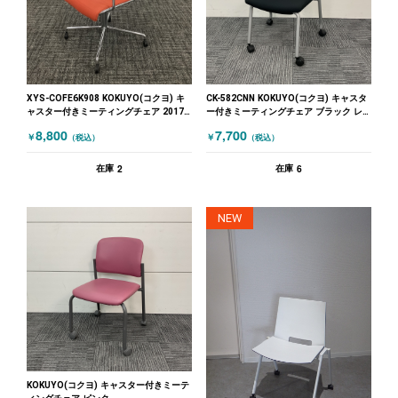
XYS-COFE6K908 KOKUYO(コクヨ) キ
CK-582CNN KOKUYO(コクヨ) キャスタ
ャスター付きミーティングチェア 2017
ー付きミーティングチェア ブラック レ
年製 レッド
ッド
8,800
7,700
￥
￥
（税込）
（税込）
2
6
在庫
在庫
NEW
KOKUYO(コクヨ) キャスター付きミーテ