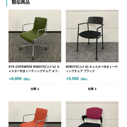
類似商品
XYS-COFE6K9Q5 KOKUYO(コクヨ) キ
KOKUYO(コクヨ) キャスター付きミーテ
ャスター付きミーティングチェア オフセ
ィングチェア ブラック
ットフレーム グリーン
8,800
5,500
￥
￥
（税込）
（税込）
2
3
在庫
在庫