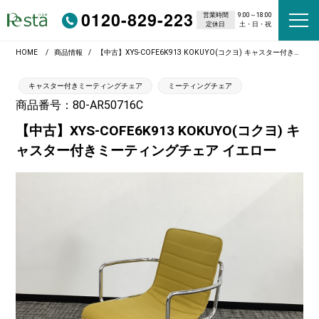
0120-829-223
営業時間
9:00～18:00
定休日
土・日・祝
HOME
商品情報
【中古】XYS-COFE6K913 KOKUYO(コクヨ) キャスター付きミーティングチェア イエロー
キャスター付きミーティングチェア
ミーティングチェア
商品番号：80-AR50716C
【中古】XYS-COFE6K913 KOKUYO(コクヨ) キ
ャスター付きミーティングチェア イエロー