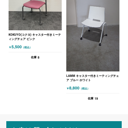
KOKUYO(コクヨ) キャスター付きミーテ
ィングチェア ピンク
5,500
￥
（税込）
8
在庫
LAMM キャスター付きミーティングチェ
ア ブルー ホワイト
8,800
￥
（税込）
19
在庫