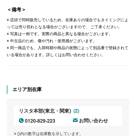
＜備考＞
※ 店頭で同時販売しているため、在庫ありの場合でもタイミングによ
っては売り切れとなる場合がございますので、 ご了承ください。
※ 写真は一例です。実際の商品と異なる場合がございます。
※ 中古品のため、傷や汚れ・使用感がございます。
※ 同一商品でも、入荷時期や商品の状態によって別品番で登録されて
いる場合があります。詳しくはお問い合わせください。
エリア別在庫
(2)
リスタ本部(東北・関東)
0120-829-223
お問い合わせ
※ ()内の数字は在庫数を示しています。