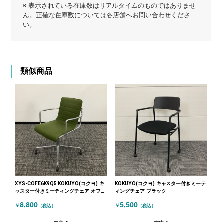
※ 表示されている在庫数はリアルタイムのものではありませ
ん。正確な在庫数については各店舗へお問い合わせくださ
い。
類似商品
XYS-COFE6K9Q5 KOKUYO(コクヨ) キ
KOKUYO(コクヨ) キャスター付きミーテ
ャスター付きミーティングチェア オフセ
ィングチェア ブラック
ットフレーム グリーン
8,800
5,500
￥
￥
（税込）
（税込）