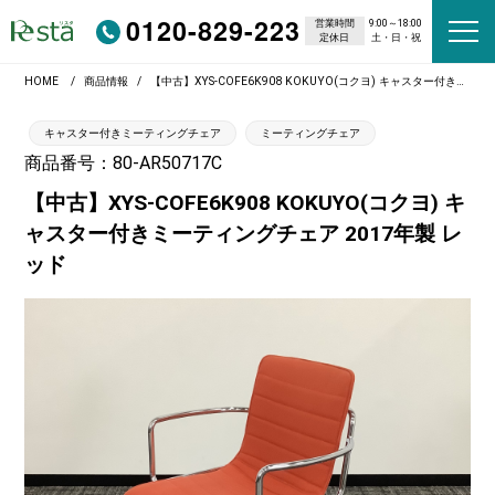
0120-829-223
営業時間
9:00～18:00
定休日
土・日・祝
HOME
商品情報
【中古】XYS-COFE6K908 KOKUYO(コクヨ) キャスター付きミーティングチェア 2017年製 レッド
キャスター付きミーティングチェア
ミーティングチェア
商品番号：80-AR50717C
【中古】XYS-COFE6K908 KOKUYO(コクヨ) キ
ャスター付きミーティングチェア 2017年製 レ
ッド