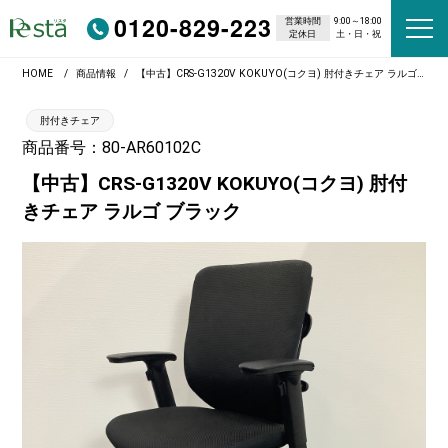
0120-829-223
営業時間
9:00～18:00
定休日
土・日・祝
HOME
商品情報
【中古】CRS-G1320V KOKUYO(コクヨ) 肘付きチェア ラルゴ ブラック
肘付きチェア
商品番号：80-AR60102C
【中古】CRS-G1320V KOKUYO(コクヨ) 肘付
きチェア ラルゴ ブラック