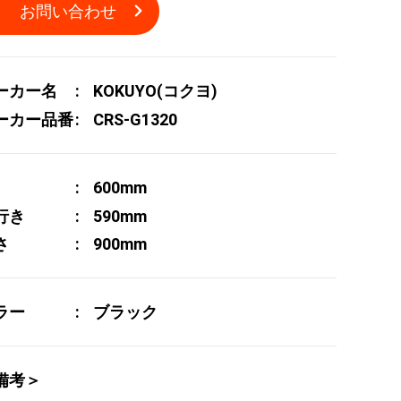
お問い合わせ
ーカー名
KOKUYO(コクヨ)
ーカー品番
CRS-G1320
600mm
行き
590mm
さ
900mm
ラー
ブラック
備考＞