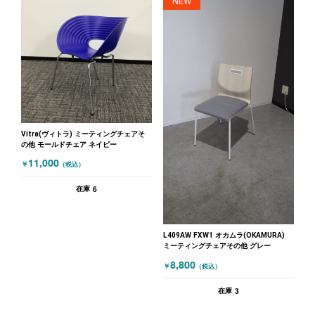
NEW
Vitra(ヴィトラ) ミーティングチェアそ
の他 モールドチェア ネイビー
11,000
￥
（税込）
6
在庫
L409AW FXW1 オカムラ(OKAMURA)
ミーティングチェアその他 グレー
8,800
￥
（税込）
3
在庫