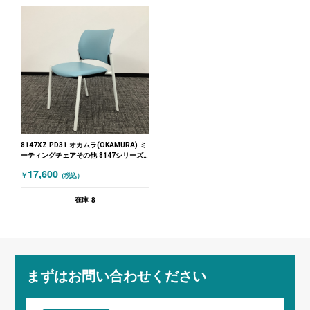
8147XZ PD31 オカムラ(OKAMURA) ミ
ーティングチェアその他 8147シリーズ
ブルー
17,600
￥
（税込）
8
在庫
まずはお問い合わせください