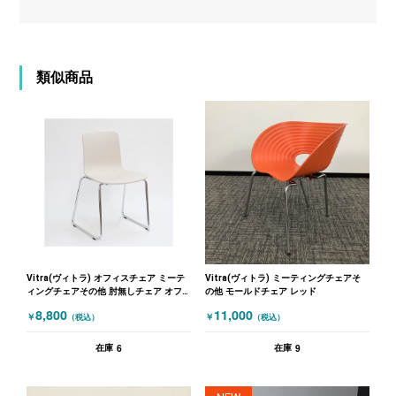
類似商品
Vitra(ヴィトラ) オフィスチェア ミーテ
Vitra(ヴィトラ) ミーティングチェアそ
ィングチェアその他 肘無しチェア オフ
の他 モールドチェア レッド
ホワイト
8,800
11,000
￥
￥
（税込）
（税込）
6
9
在庫
在庫