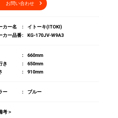
お問い合わせ
ーカー名
イトーキ(ITOKI)
ーカー品番
KG-170JV-W9A3
660mm
行き
650mm
さ
910mm
ラー
ブルー
備考＞