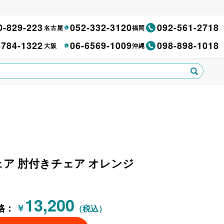
0-829-223
052-332-3120
092-561-2718
名古屋
福岡
-784-1322
06-6569-1009
098-898-1018
大阪
沖縄
チェア 肘付きチェア オレンジ
13,200
格：
￥
（税込）