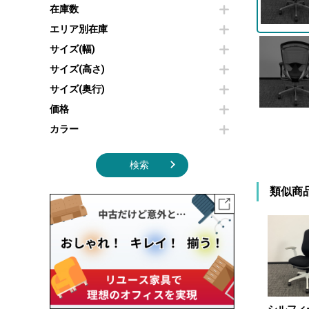
その他OA機器
空気清浄機・加湿器
在庫数
センターテーブル・サイドテーブル
傘立て
電子レンジ
カフェテーブル
食器棚・キッチンキャビネット
エリア別在庫
液晶テレビ・モニター類
ベンチ・スツール
カタログスタンド
サイズ(幅)
エアコン
ソファ
オフィスアクセサリーその他
照明機器
シェルフ
サイズ(高さ)
掃除機
ダストボックス（ゴミ箱）
サイズ(奥行)
季節家電
インテリア家具その他
その他キッチン家電・オフィス家電
価格
カラー
検索
類似商