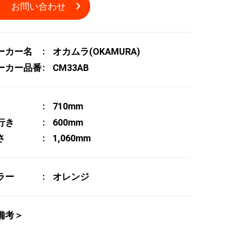
お問い合わせ
ーカー名
オカムラ(OKAMURA)
ーカー品番
CM33AB
710mm
行き
600mm
さ
1,060mm
ラー
オレンジ
備考＞