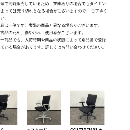
 店頭で同時販売しているため、在庫ありの場合でもタイミン
によっては売り切れとなる場合がございますので、 ご了承く
さい。
 写真は一例です。実際の商品と異なる場合がございます。
 中古品のため、傷や汚れ・使用感がございます。
 同一商品でも、入荷時期や商品の状態によって別品番で登録
れている場合があります。詳しくはお問い合わせください。