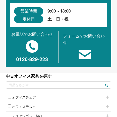
9:00～18:00
営業時間
土・日・祝
定休日
お電話でお問い合わせ
フォームでお問い合わ
せ
0120-829-223
中古オフィス家具を探す
オフィスチェア
肘付きチェア
オフィスデスク
肘無しチェア
片袖机
役員チェア
デスクワゴン・脇机