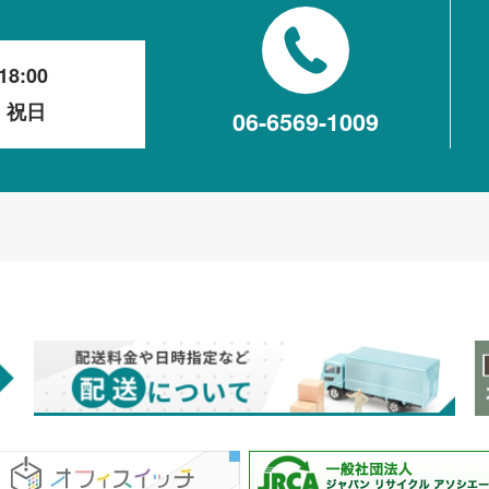
18:00
・祝日
06-6569-1009