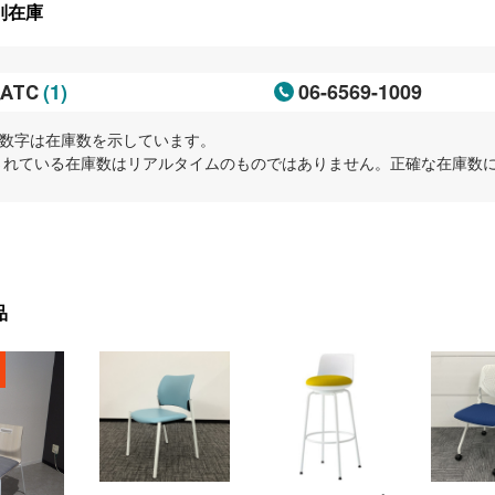
別在庫
(1)
06-6569-1009
ATC
内の数字は在庫数を示しています。
示されている在庫数はリアルタイムのものではありません。正確な在庫数
品