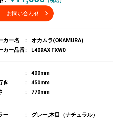
格：
￥
（税込）
お問い合わせ
ーカー名
オカムラ(OKAMURA)
ーカー品番
L409AX FXW0
400mm
行き
450mm
さ
770mm
ラー
グレー,木目（ナチュラル）