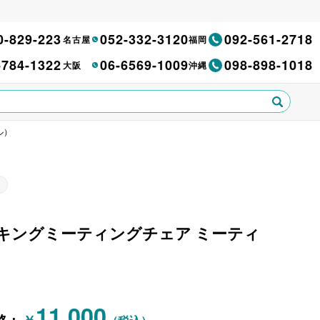
0-829-223
052-332-3120
092-561-2718
名古屋
福岡
-784-1322
06-6569-1009
098-898-1018
大阪
沖縄
ル）
 スタッキングミーティングチェア ミーティ
11,000