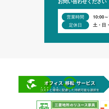
お問い合わせください
10:00～
営業時間
土・日
定休日