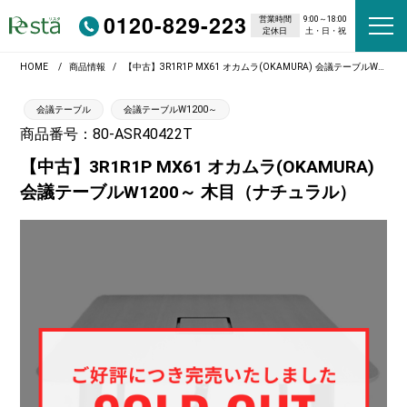
0120-829-223
営業時間
9:00～18:00
定休日
土・日・祝
HOME
商品情報
【中古】3R1R1P MX61 オカムラ(OKAMURA) 会議テーブルW1200～ 木目（ナチュラル）
会議テーブル
会議テーブルW1200～
商品番号：80-ASR40422T
【中古】3R1R1P MX61 オカムラ(OKAMURA)
会議テーブルW1200～ 木目（ナチュラル）