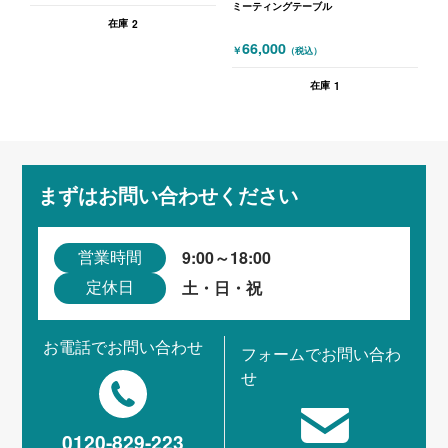
ミーティングテーブル
2
在庫
66,000
￥
（税込）
1
在庫
まずはお問い合わせください
9:00～18:00
営業時間
土・日・祝
定休日
お電話でお問い合わせ
フォームでお問い合わ
せ
0120-829-223