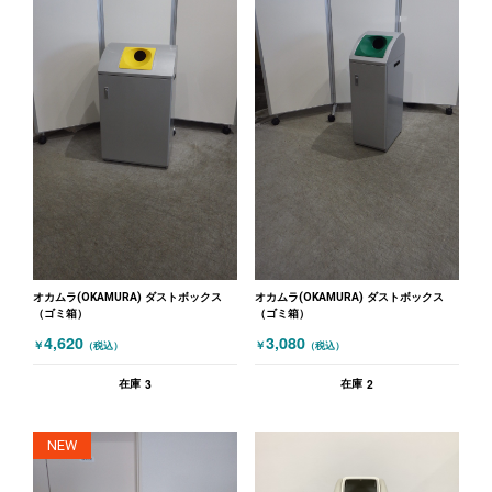
オカムラ(OKAMURA) ダストボックス
オカムラ(OKAMURA) ダストボックス
（ゴミ箱）
（ゴミ箱）
4,620
3,080
￥
￥
（税込）
（税込）
3
2
在庫
在庫
NEW