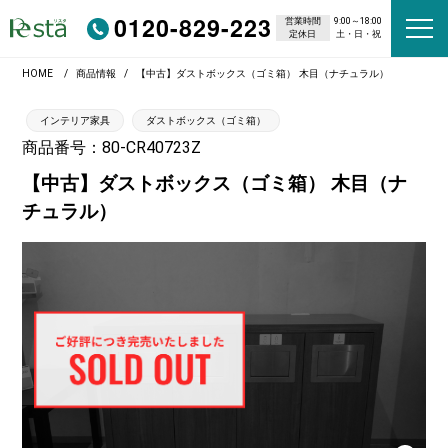
0120-829-223
営業時間
9:00～18:00
定休日
土・日・祝
HOME
商品情報
【中古】ダストボックス（ゴミ箱） 木目（ナチュラル）
インテリア家具
ダストボックス（ゴミ箱）
商品番号：80-CR40723Z
【中古】ダストボックス（ゴミ箱） 木目（ナ
チュラル）