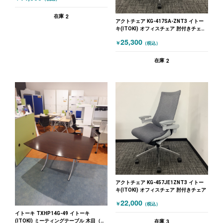
2
在庫
アクトチェア KG-417SA-ZNT3 イトー
キ(ITOKI) オフィスチェア 肘付きチェア
布張り グレー
25,300
￥
（税込）
2
在庫
アクトチェア KG-457JE1ZNT3 イトー
キ(ITOKI) オフィスチェア 肘付きチェア
22,000
￥
（税込）
イトーキ TXHP14G-49 イトーキ
(ITOKI) ミーティングテーブル 木目（ダ
3
在庫