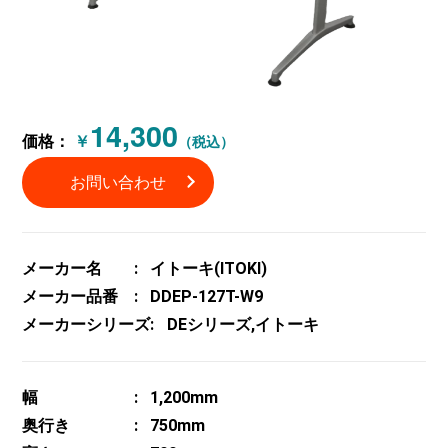
14,300
価格：
￥
（税込）
お問い合わせ
メーカー名
イトーキ(ITOKI)
メーカー品番
DDEP-127T-W9
メーカーシリーズ
DEシリーズ,イトーキ
幅
1,200mm
奥行き
750mm