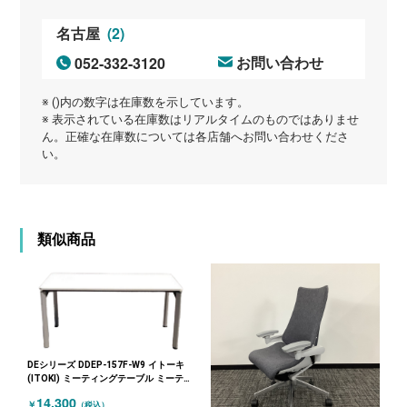
(2)
名古屋
052-332-3120
お問い合わせ
※ ()内の数字は在庫数を示しています。
※ 表示されている在庫数はリアルタイムのものではありませ
ん。正確な在庫数については各店舗へお問い合わせくださ
い。
類似商品
DEシリーズ DDEP-157F-W9 イトーキ
(ITOKI) ミーティングテーブル ミーティ
ングテーブル1575T字 ホワイト
14,300
￥
（税込）