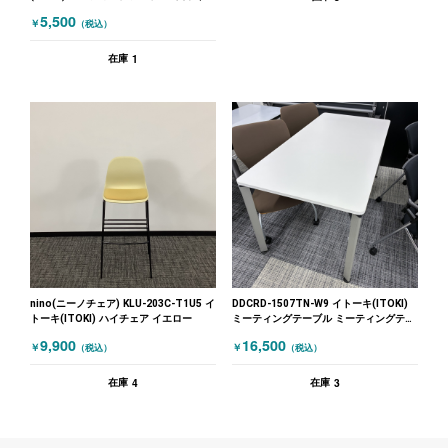
ークブラウン）
5,500
￥
（税込）
1
在庫
nino(ニーノチェア) KLU-203C-T1U5 イ
DDCRD-1507TN-W9 イトーキ(ITOKI)
トーキ(ITOKI) ハイチェア イエロー
ミーティングテーブル ミーティングテー
ブル1575四本脚 ホワイト
9,900
16,500
￥
￥
（税込）
（税込）
4
3
在庫
在庫