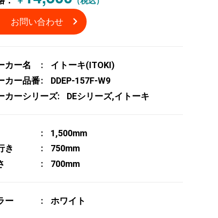
格：
￥
（税込）
お問い合わせ
ーカー名
イトーキ(ITOKI)
ーカー品番
DDEP-157F-W9
ーカーシリーズ
DEシリーズ,イトーキ
1,500mm
行き
750mm
さ
700mm
ラー
ホワイト