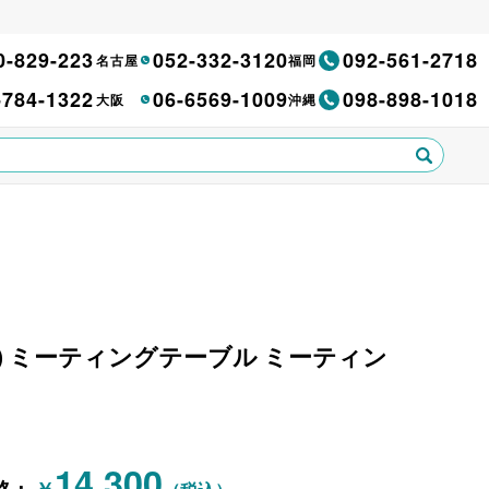
0-829-223
052-332-3120
092-561-2718
名古屋
福岡
-784-1322
06-6569-1009
098-898-1018
大阪
沖縄
TOKI) ミーティングテーブル ミーティン
14,300