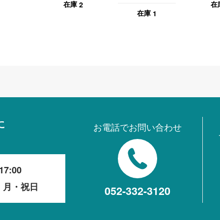
2
在庫
在
ル 木目（ダークブ
1
在庫
ラウン）
に
お電話でお問い合わせ
17:00
・月・祝日
052-332-3120