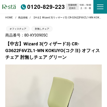
0120-829-223
営業時間
9:00～18:00
定休日
土・日・祝
HOME
商品情報
【中古】Wizard 3(ウィザード3) CR-G3622F6VZL1-WN KOKUYO(コクヨ) オフィスチェア 肘無しチェア グリーン
オフィスチェア
肘無しチェア
商品番号：80-KY30905C
【中古】Wizard 3(ウィザード3) CR-
G3622F6VZL1-WN KOKUYO(コクヨ) オフィス
チェア 肘無しチェア グリーン