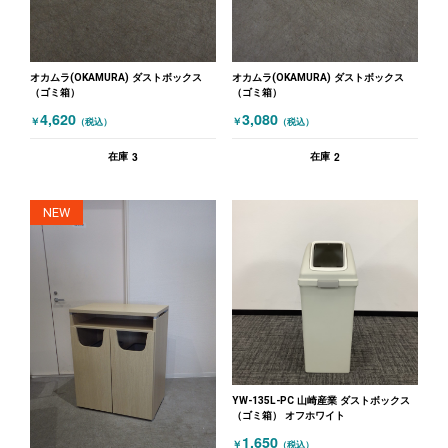
オカムラ(OKAMURA) ダストボックス
オカムラ(OKAMURA) ダストボックス
（ゴミ箱）
（ゴミ箱）
4,620
3,080
￥
￥
（税込）
（税込）
3
2
在庫
在庫
NEW
YW-135L-PC 山崎産業 ダストボックス
（ゴミ箱） オフホワイト
1,650
￥
（税込）