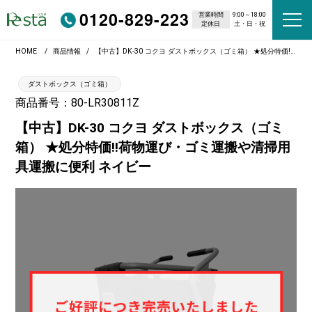
0120-829-223
営業時間
9:00～18:00
定休日
土・日・祝
HOME
商品情報
【中古】DK-30 コクヨ ダストボックス（ゴミ箱） ★処分特価!!荷物運び・ゴミ運搬や清掃用具運搬に便利 ネイビー
ダストボックス（ゴミ箱）
商品番号：80-LR30811Z
【中古】DK-30 コクヨ ダストボックス（ゴミ
箱） ★処分特価!!荷物運び・ゴミ運搬や清掃用
具運搬に便利 ネイビー