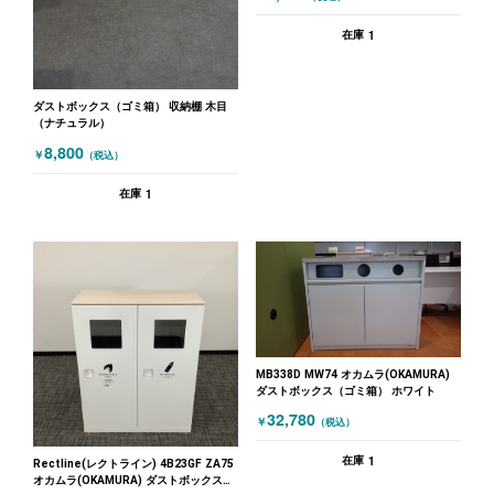
1
在庫
ダストボックス（ゴミ箱） 収納棚 木目
（ナチュラル）
8,800
￥
（税込）
1
在庫
MB338D MW74 オカムラ(OKAMURA)
ダストボックス（ゴミ箱） ホワイト
32,780
￥
（税込）
1
在庫
Rectline(レクトライン) 4B23GF ZA75
オカムラ(OKAMURA) ダストボックス