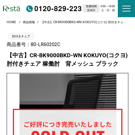
0120-829-223
営業時間
9:00～18:00
定休日
土・日・祝
HOME
商品情報
【中古】CR-BK9000BKD-WN KOKUYO(コクヨ) 肘付きチェア 稼働肘 背メッシュ ブラック
肘付きチェア
商品番号：80-LR60202C
【中古】CR-BK9000BKD-WN KOKUYO(コクヨ)
肘付きチェア 稼働肘 背メッシュ ブラック