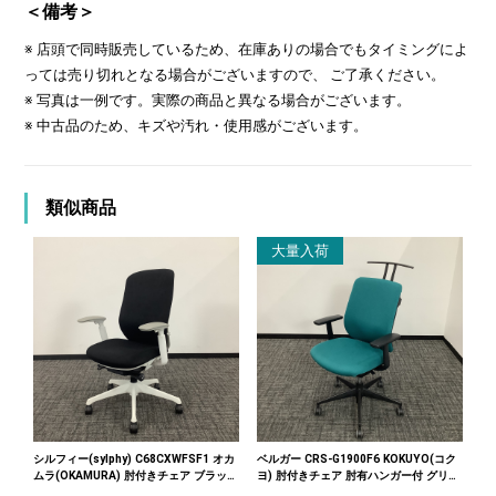
＜備考＞
※ 店頭で同時販売しているため、在庫ありの場合でもタイミングによ
っては売り切れとなる場合がございますので、 ご了承ください。
※ 写真は一例です。実際の商品と異なる場合がございます。
※ 中古品のため、キズや汚れ・使用感がございます。
類似商品
大量入荷
シルフィー(sylphy) C68CXWFSF1 オカ
ベルガー CRS-G1900F6 KOKUYO(コク
ムラ(OKAMURA) 肘付きチェア ブラック
ヨ) 肘付きチェア 肘有ハンガー付 グリー
ホワイト
ン