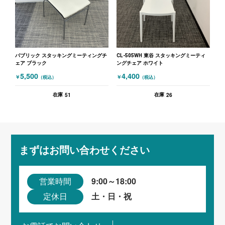
パブリック スタッキングミーティングチ
CL-505WH 東谷 スタッキングミーティ
ェア ブラック
ングチェア ホワイト
5,500
4,400
￥
￥
（税込）
（税込）
51
26
在庫
在庫
まずはお問い合わせください
9:00～18:00
営業時間
土・日・祝
定休日