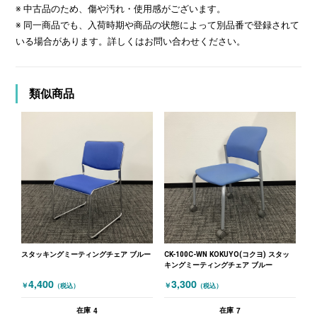
※ 中古品のため、傷や汚れ・使用感がございます。
※ 同一商品でも、入荷時期や商品の状態によって別品番で登録されて
いる場合があります。詳しくはお問い合わせください。
類似商品
スタッキングミーティングチェア ブルー
CK-100C-WN KOKUYO(コクヨ) スタッ
キングミーティングチェア ブルー
4,400
3,300
￥
￥
（税込）
（税込）
4
7
在庫
在庫