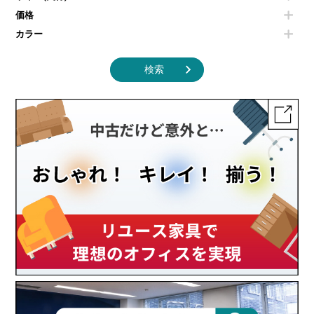
その他キッチン家電・オフィス家電
価格
カラー
検索