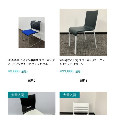
LE-1662F ライオン事務機 スタッキング
Vitra(ヴィトラ) スタッキングミーティ
ミーティングチェア ブラック ブルー
ングチェア グリーン
3,080
11,000
￥
￥
（税込）
（税込）
2
6
在庫
在庫
大量入荷
大量入荷