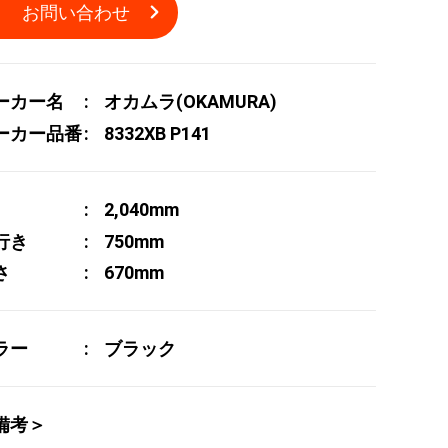
お問い合わせ
ーカー名
オカムラ(OKAMURA)
ーカー品番
8332XB P141
2,040mm
行き
750mm
さ
670mm
ラー
ブラック
備考＞