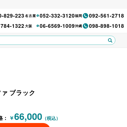
0-829-223
052-332-3120
092-561-2718
名古屋
福岡
-784-1322
06-6569-1009
098-898-1018
大阪
沖縄
ソファ ブラック
66,000
格：
￥
（税込）