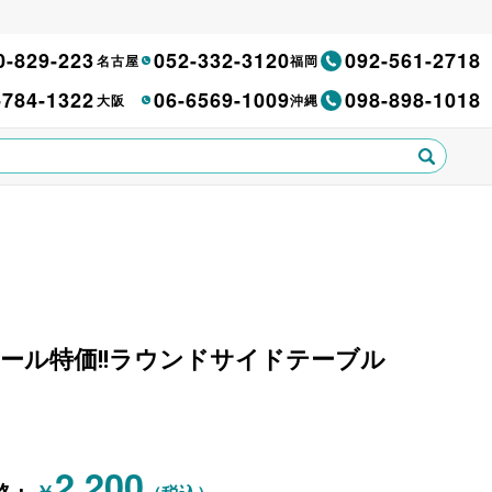
0-829-223
052-332-3120
092-561-2718
名古屋
福岡
-784-1322
06-6569-1009
098-898-1018
大阪
沖縄
セール特価!!ラウンドサイドテーブル
2,200