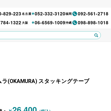
0-829-223
052-332-3120
092-561-2718
名古屋
福岡
-784-1322
06-6569-1009
098-898-1018
大阪
沖縄
オカムラ(OKAMURA) スタッキングテーブ
26,400