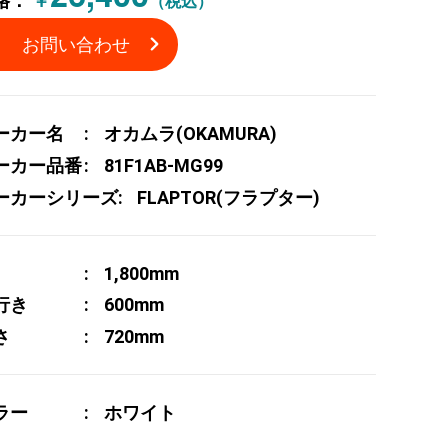
格：
￥
（税込）
お問い合わせ
ーカー名
オカムラ(OKAMURA)
ーカー品番
81F1AB-MG99
ーカーシリーズ
FLAPTOR(フラプター)
1,800mm
行き
600mm
さ
720mm
ラー
ホワイト