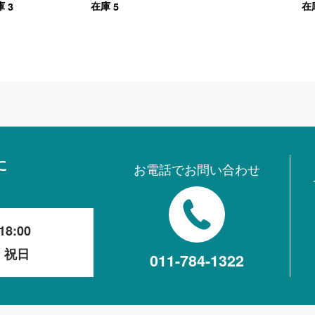
3
5
庫
在庫
在
に
お電話でお問い合わせ
18:00
・祝日
011-784-1322