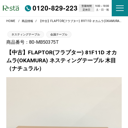
0120-829-223
営業時間
9:00～18:00
定休日
土・日・祝
HOME
商品情報
【中古】FLAPTOR(フラプター) 81F11D オカムラ(OKAMURA) ネスティングテーブル 木目（ナチュラル）
ネスティングテーブル
会議テーブル
商品番号：80-MB50375T
【中古】FLAPTOR(フラプター) 81F11D オカ
ムラ(OKAMURA) ネスティングテーブル 木目
（ナチュラル）