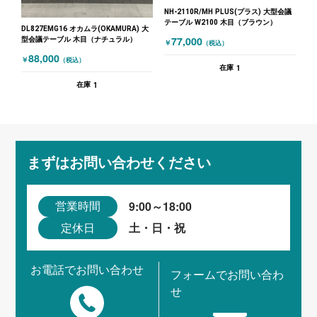
NH-2110R/MH PLUS(プラス) 大型会議
テーブル W2100 木目（ブラウン）
DL827EMG16 オカムラ(OKAMURA) 大
77,000
型会議テーブル 木目（ナチュラル）
￥
（税込）
88,000
￥
（税込）
1
在庫
1
在庫
まずはお問い合わせください
9:00～18:00
営業時間
土・日・祝
定休日
お電話でお問い合わせ
フォームでお問い合わ
せ