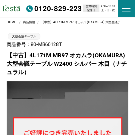
0120-829-223
営業時間
9:00～18:00
定休日
土・日・祝
HOME
商品情報
【中古】4L171M MR97 オカムラ(OKAMURA) 大型会議テーブル W2400 シルバー 木目（ナチュラル）
大型会議テーブル
商品番号：80-MB60128T
【中古】4L171M MR97 オカムラ(OKAMURA)
大型会議テーブル W2400 シルバー 木目（ナチ
ュラル）