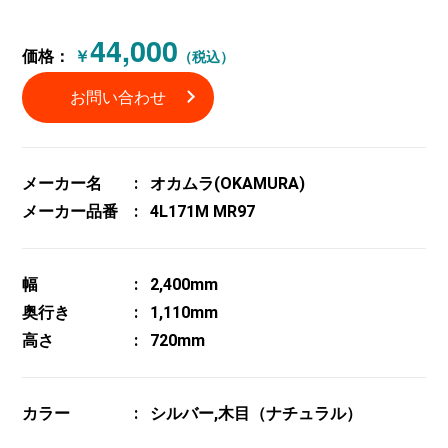
44,000
価格：
￥
（税込）
お問い合わせ
メーカー名
オカムラ(OKAMURA)
メーカー品番
4L171M MR97
幅
2,400mm
奥行き
1,110mm
高さ
720mm
カラー
シルバー,木目（ナチュラル）