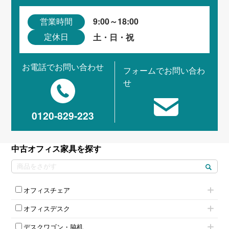
9:00～18:00
営業時間
土・日・祝
定休日
お電話でお問い合わせ
フォームでお問い合わ
せ
0120-829-223
中古オフィス家具を探す
オフィスチェア
肘付きチェア
オフィスデスク
肘無しチェア
片袖机
役員チェア
デスクワゴン・脇机