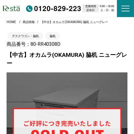
0120-829-223
営業時間
9:00～18:00
定休日
土・日・祝
HOME
商品情報
【中古】オカムラ(OKAMURA) 脇机 ニューグレー
デスクワゴン・脇机
脇机
商品番号：80-RR40308D
【中古】オカムラ(OKAMURA) 脇机 ニューグレ
ー