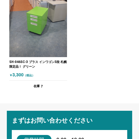
SH-046SC-3 プラス インワゴン3段 札幌
限定品！ グリーン
3,300
￥
（税込）
7
在庫
まずはお問い合わせください